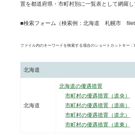
置を都道府県・市町村別に一覧表として網羅し
■検索フォーム（検索例：北海道 札幌市 filetyp
ファイル内のキーワードを検索する場合のショートカットキー：
北海道
北海道の優遇措置
市町村の優遇措置（道央）
北海道
市町村の優遇措置（道南）
市町村の優遇措置（道北）
市町村の優遇措置（道東）