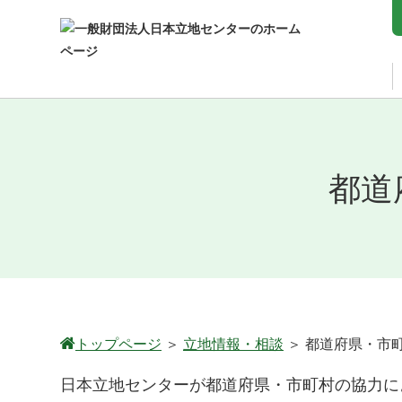
都道
トップページ
＞
立地情報・相談
＞
都道府県・市
日本立地センターが都道府県・市町村の協力に